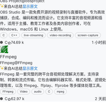
OBS Project
@
obsproject
来自AI总结
显示原文
OBS Studio 是一款免费开源的视频录制与直播软件，专为高效
捕获、合成、编码和推流而设计。它支持丰富的音视频源和插
件，适用于主播、教育工作者及各类内容创作者，可在
Windows、macOS 和 Linux 上使用。
C
C++
live-streaming
video-recording
screen-capture
C
74.69 k
1 小时前
FFmpeg
FFmpeg
@
FFmpeg
来自AI总结
显示原文
FFmpeg 是一套完整的跨平台音视频处理解决方案，支持录
制、转换和流式传输。它包含编解码器实现、格式处理、滤镜处
理等库，以及 ffmpeg、ffplay、ffprobe 等多媒体处理工具。
FFmpeg
Video
audio
C
mpeg
C
62.97 k
2 天前