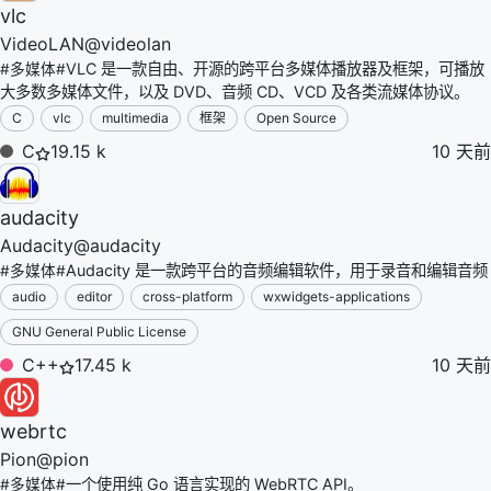
vlc
VideoLAN
@
videolan
VLC 是一款自由、开源的跨平台多媒体播放器及框架，可播放
#
多媒体
#
大多数多媒体文件，以及 DVD、音频 CD、VCD 及各类流媒体协议。
C
vlc
multimedia
框架
Open Source
C
19.15 k
10 天前
audacity
Audacity
@
audacity
Audacity 是一款跨平台的音频编辑软件，用于录音和编辑音频
#
多媒体
#
audio
editor
cross-platform
wxwidgets-applications
GNU General Public License
C++
17.45 k
10 天前
webrtc
Pion
@
pion
一个使用纯 Go 语言实现的 WebRTC API。
#
多媒体
#