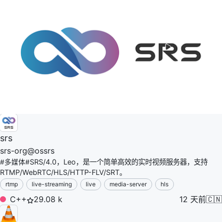
srs
srs-org
@
ossrs
SRS/4.0，Leo，是一个简单高效的实时视频服务器，支持
#
多媒体
#
RTMP/WebRTC/HLS/HTTP-FLV/SRT。
rtmp
live-streaming
live
media-server
hls
C++
29.08 k
12 天前
🇨🇳