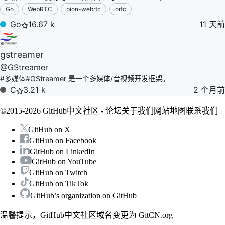
Go
WebRTC
pion-webrtc
ortc
Go
16.67 k
11 天前
gstreamer
@
GStreamer
GStreamer 是一个多媒体/音视频开发框架。
#
多媒体
#
C
3.21 k
2 个月前
©2015-2026 GitHub中文社区 -
论坛
关于我们
网站地图
联系我们
GitHub on X
GitHub on Facebook
GitHub on LinkedIn
GitHub on YouTube
GitHub on Twitch
GitHub on TikTok
GitHub’s organization on GitHub
温馨提示，GitHub中文社区域名变更为
GitCN.org